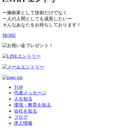
ー施術家として技術だけでなく
一人の人間としても成長したいー
そんなあなたをお待ちしております！
MORE
TOP
代表メッセージ
人を知る
環境・教育を知る
会社を知る
ブログ
求人情報