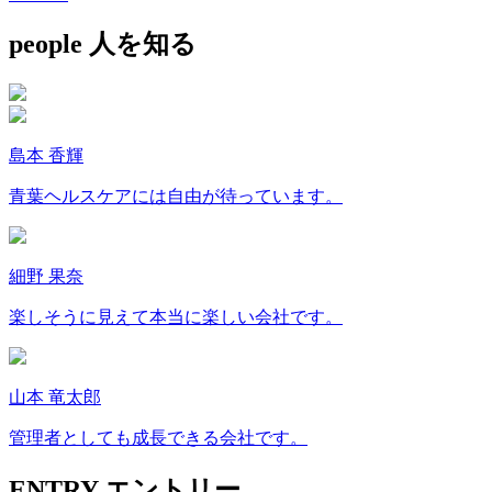
people
人を知る
島本 香輝
青葉ヘルスケアには自由が待っています。
細野 果奈
楽しそうに見えて本当に楽しい会社です。
山本 竜太郎
管理者としても成長できる会社です。
ENTRY
エントリー